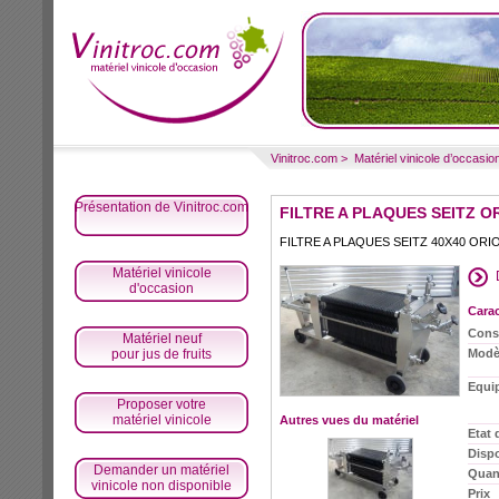
Vinitroc.com
>
Matériel vinicole d’occasio
Présentation de Vinitroc.com
FILTRE A PLAQUES SEITZ O
FILTRE A PLAQUES SEITZ 40X40 OR
Matériel vinicole
d'occasion
Carac
Cons
Matériel neuf
pour jus de fruits
Modè
Equi
Proposer votre
matériel vinicole
Autres vues du matériel
Etat 
Dispo
Demander un matériel
Quant
vinicole non disponible
Prix