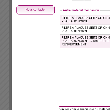
Nous contacter
Autre matériel d'occasion
FILTRE A PLAQUES SEITZ ORION 
PLATEAUX NORYL
FILTRE A PLAQUES SEITZ ORION 
PLATEAUX NORYL
FILTRE A PLAQUES SEITZ ORION 
PLATEAUX NORYL+CHAMBRE DE
RENVERSEMENT
Vinitroc.com le
spécialiste du matériel